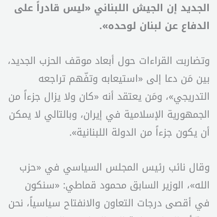
الجديد إن الجيش اللبناني «ليس قادراً على
الدفاع عن لبنان لوحده».
وتضاربت القراءات حول أبعاد موقف الحزب الجديد،
بين مَن دعا إلى «استيعابه وتفّهم تراجعه
التدريجي»، ومَن يعتقد أنه «كان ولا يزال جزءاً من
الجمهورية الإسلامية في إيران، وبالتالي لا يمكن
أن يكون جزءاً من الدولة اللبنانية».
وقال نائب رئيس المجلس السياسي في «حزب
الله»، الوزير السابق محمود قماطي: «سنكون
في أقصى درجات التعاون والانفتاح سياسياً، نحن