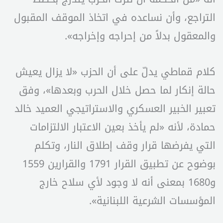
التراجع، وأن نساعده في اتخاذ الموقف المقبول
والمعقول بدلاً من إحراجه وإخراجه».
كلام قماطي يدلّ على أن الحزب «لا يزال يعيش
حالة إنكار لما حصل خلال الحرب وبعدها»، وفق
تعبير الخبير العسكري والاستراتيجي العميد خالد
حمادة، لأنه «لم يأخذ بعين الاعتبار الالتزامات
التي يفرضها قرار وقف إطلاق النار، وتكلم
بوضوح عن تطبيق القرار 1791 والقرارين 1559
و1680 بمعنى أنه لا وجود لأي سلاح خارج
المؤسسات الشرعية اللبنانية».