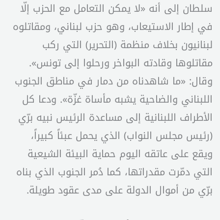
سلطان إلى أنه «لا يمكن التعامل مع الحزب إلّا
في إطار الاستيعاب، وهو حزب لبناني، ومقاتلوه
لبنانيون بخلاف منظمة (التحرير) التي ركب
مقاتلوها وقادته البواخر ورحلوا إلى تونس».
وقال: «ما شاهدناه من دمار في مناطق الجنوب
اللبناني والضاحية يشبه مأساة غزّة». ودعا كل
الأطراف اللبنانية إلى مساعدة الرئيس نبيه برّي
(رئيس مجلس النواب) الذي يحمل عبئاً كبيراً،
ويقع على عاتقه اليوم حماية البيئة الشيعية
التي دمّرت مقدراتها، كما دُمر الجنوب الذي بناه
برّي من أموال الدولة على مدى عقود طويلة.