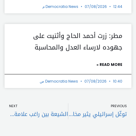
12:44 م
07/08/2026
Democratia News
مطر: زرت أحمد الحاج وأثنيت على
جهوده لارساء العدل والمحاسبة
READ MORE »
10:40 ص
07/08/2026
Democratia News
t
Prev
NEXT
PREVIOUS
توغّل إسرائيلي يثير مخاوف لبنانية من تجدّد الحرب
الشيعة بين راغب علامة والسيد حسن نصرالله