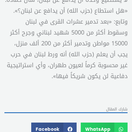
«هل استطاع (حزب الله) أن يدافع عن لبنان؟».
وتابع: «بعد تدمير عشرات القرى في لبنان
وسقوط أكثر من 5000 شهيد لبناني وجرح أكثر
15000 مواطن وتدمير أكثر من 200 ألف منزل،
يجب أن يعلم (حزب الله) أنه ورط لبنان في حرب
غير محسوبة كرماً لعيون طهران، وأي استراتيجية
دفاعية لن يكون شريكاً فيها».
شارك المقال
Facebook
WhatsApp