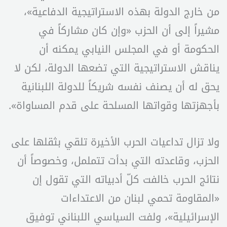
من خارج الدولة بهذه الاستراتيجية الدفاعية»،
مشيراً إلى أن الحزب «وإن كان مشاركاً في
الحكومة أو في المجلس النيابي يمكنه أن
يناقش الاستراتيجية التي تضعها الدولة، لكن لا
يحق له أن يصنف نفسه شريكاً للدولة اللبنانية
بأجهزتها وقواتها المسلحة على قدم المساواة».
ولا تزال تداعيات الحرب الأخيرة تلقي بثقلها على
الحزب، وقاعدته التي بدأت تتململ، وخصوصاً أن
نتائج الحرب خالفت كلّ أدبياته التي تقول إن
«المقاومة تحمي لبنان من الاعتداءات
الإسرائيلية»، ولفت السياسي اللبناني توفيق