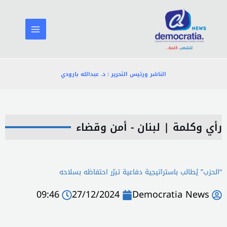
خطي
لى
لمحتوى
الناشر ورئيس التحرير : د. عبدالله بارودي
رأي وكلمة
|
لبنان - أمن وقضاء
“الحزب” يُطالب باستراتيجية دفاعية تبرّر احتفاظه بسلاحه
09:46
27/12/2024
Democratia News