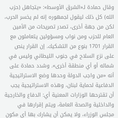
وقال حمادة لـ«الشرق الأوسط»: «يتجاهل (حزب
الله) كل ذلك ليقول لجمهوره إنه لم يخسر الحرب،
لكن من جهة أخرى، تصدر تصريحات من الأمين
العام للحزب ومن نواب ومسؤولين يتعاملون مع
القرار 1701 بنوع من التشكيك. إن القرار ينص
على نزع السلاح في جنوب الليطاني وليس في
شماله أو أي منطقة أخرى». وشدد حمادة على
أنه «من واجب الدولة وحدها وضع الاستراتيجية
الدفاعية لحماية لبنان، وهذه الاستراتيجية يجب
أن تقترحها الوزارات المعنية أي: الدفاع والخارجية
والداخلية والصحة العامة، ويتم إقرارها في
مجلس الوزراء، ولا يمكن أن يشارك بها أي مكون