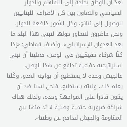
نعدّ أن الوطن بحاجة إلى التفاهم والحوار
السياسي والتعاون بين كل الأطراف اللبنانيين
للوصول إلى نتائج، وكل الأمور خاضعة للحوار،
ونحن حاضرون لنتحاور حولها لنبني هذا البلد ما
بعد العدوان الإسرائيلي». وأضاف قماطي: «إذا
كنّا شركاء حقيقيين في الوطن، فعلينا أن نبني
استراتيجية دفاعية تدافع عن هذا الوطن،
فالجيش وحده لا يستطيع أن يواجه العدو، وكُلنا
يعلم ذلك، وليته يستطيع، فنحن لسنا ضد أن
يكون قادراً على المواجهة وحده، ولذلك هناك
شراكة ضرورية حتمية وطنية لا بُد منها بين
المقاومة والجيش لندافع عن وطننا».