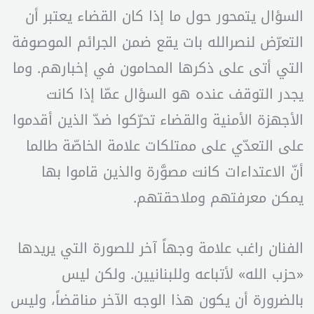
السؤال يتمحور حول ما إذا كان القضاء يعتبر أن
التعرّض لنصرالله بات يقع ضمن الجرائم الموصوفة
التي أتى على ذكرها المحامون في إخبارهم. وما
يجدر التوقف عنده هو السؤال عمّا إذا كانت
الأجهزة الأمنية والقضاء تحرّكوا ضدّ الذين أقدموا
على التعدّي على ممتلكات علامة الخاصّة طالما
أنّ الاعتداءات كانت مصوَّرة والذين قاموا بها
يمكن معرفتهم وملاحقتهم.
الفنان راغب علامة وجهاً آخر للصورة التي يريدها
«حزب الله» لأتباعه وللبنانيين. ولكن ليس
بالضرورة أن يكون هذا الوجه الآخر مناقضاً، وليس