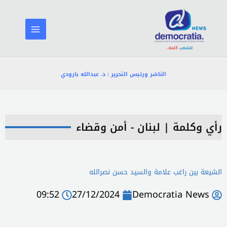
خطي
لى
لمحتوى
الناشر ورئيس التحرير : د. عبدالله بارودي
رأي وكلمة
|
لبنان - أمن وقضاء
الشيعة بين راغب علامة والسيد حسن نصرالله
09:52
27/12/2024
Democratia News