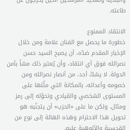
طاعته.
الانتقاد الممنوع
خطورة ما يحصل مع الفنان علامة ومن خلال
الإخبار المقدم ضدّه، أن يصبح السيد حسن
نصرالله فوق أي انتقاد، وأن يُعتبر ذلك مسّاً بأمن
الدولة. لا يشكّ أحد، من أنصار نصرالله ومن
خصومه وأعدائه، بالمكانة التي مثّلها على
المستوى الشخصي والقيادي وتحوّله إلى رمز
ومثال. ولكن ما على «الحزب» أن يتجنّبه هو
تحويل هذا الاحترام وهذه الهالة إلى نوع من
القدسية والألوهية عليه.