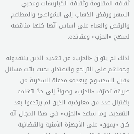
ثقافة المقاومة وثقافة الكباريهات ومحبي
السهر ورفض الذهاب إلى الشواطئ والمطاعم
والرقص والغناء على أساس أنّها كلها مناقضة
لمنهج «الحزب» وعقائده.
لذلك لم يتوانَ «الحزب» عن تهديد الذين ينتقدونه
وحملهم على التراجع والاعتذار. بحيث باتت مسائل
«قبل السحسوح وبعده» مدعاة للسخرية من
طريقة تصرّف «الحزب» وصولاً إلى حدّ اتهامه
باغتيال عدد من معارضيه الذين لم يرتدعوا بعد
التهديد. وما ساعد «الحزب» في هذا المجال أنّه
كان «يمون» على الأجهزة الأمنية والقضائية