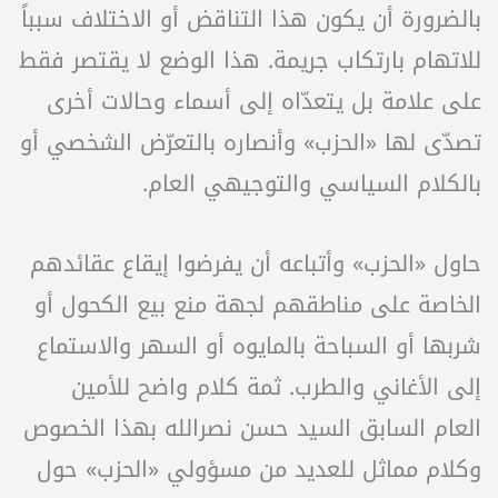
بالضرورة أن يكون هذا التناقض أو الاختلاف سبباً
للاتهام بارتكاب جريمة. هذا الوضع لا يقتصر فقط
على علامة بل يتعدّاه إلى أسماء وحالات أخرى
تصدّى لها «الحزب» وأنصاره بالتعرّض الشخصي أو
بالكلام السياسي والتوجيهي العام.
حاول «الحزب» وأتباعه أن يفرضوا إيقاع عقائدهم
الخاصة على مناطقهم لجهة منع بيع الكحول أو
شربها أو السباحة بالمايوه أو السهر والاستماع
إلى الأغاني والطرب. ثمة كلام واضح للأمين
العام السابق السيد حسن نصرالله بهذا الخصوص
وكلام مماثل للعديد من مسؤولي «الحزب» حول