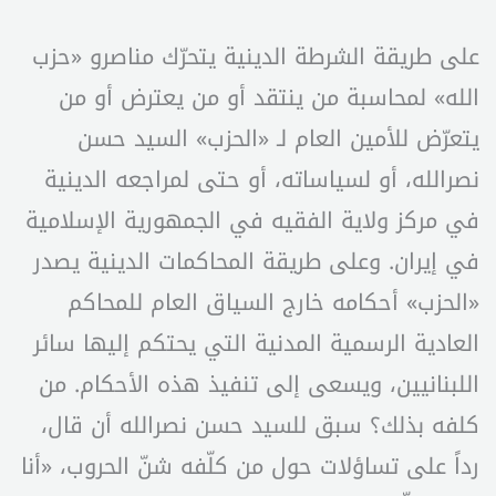
على طريقة الشرطة الدينية يتحرّك مناصرو «حزب
الله» لمحاسبة من ينتقد أو من يعترض أو من
يتعرّض للأمين العام لـ «الحزب» السيد حسن
نصرالله، أو لسياساته، أو حتى لمراجعه الدينية
في مركز ولاية الفقيه في الجمهورية الإسلامية
في إيران. وعلى طريقة المحاكمات الدينية يصدر
«الحزب» أحكامه خارج السياق العام للمحاكم
العادية الرسمية المدنية التي يحتكم إليها سائر
اللبنانيين، ويسعى إلى تنفيذ هذه الأحكام. من
كلفه بذلك؟ سبق للسيد حسن نصرالله أن قال،
رداً على تساؤلات حول من كلّفه شنّ الحروب، «أنا