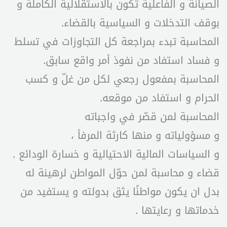
الصيانة و الفاعلية تكون بالاستقلالية الكاملة و
بوقف التدخلات و السياسية بالقضاء.
المحاسبة تبدء بمراجعة كل التجاوزات في تسلط
و فساد استفاد من نفوذ أمر واقع سابق.
المحاسبة بمفعول رجعي لكل من غلّ و كسب
الحرام و استفاد من موقعه.
المحاسبة لمن قصّر في واجباته
و مسؤولياته و منها كارثة المرفأ ،
و السياسات المالية الاحتيالية و خسارة الودائع .
قضاء و محاسبة لمن حوّل المواطن لرهينة له
بدل ان يكون مواطنًا يثق بدولته و يستفيد من
خدماتها و رعايتها .