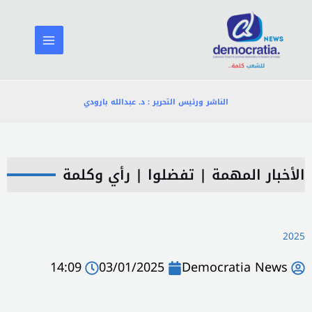
خطي
لى
لمحتوى
الناشر ورئيس التحرير : د. عبدالله بارودي
الأخبار المهمة
|
تفضلوا
|
رأي وكلمة
2025
14:09
03/01/2025
Democratia News