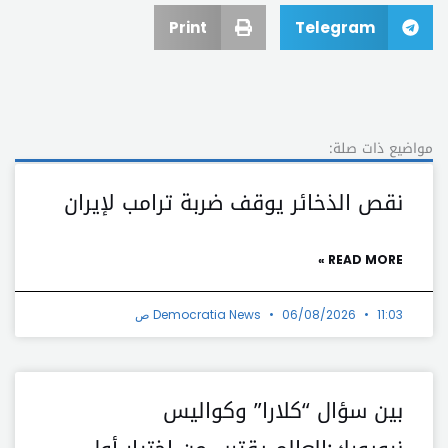
Print
Telegram
مواضيع ذات صلة:
نقص الذخائر يوقف ضربة ترامب لإيران
READ MORE »
11:03 ص
06/08/2026
Democratia News
بين سؤال “كلارا” وكواليس