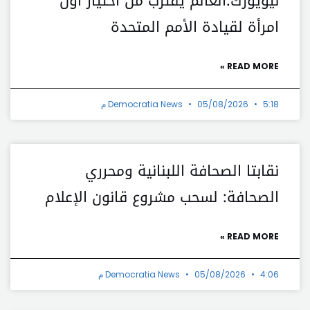
نيويورك:العالم يقترب من اختيار أول
امرأة لقيادة الأمم المتحدة
READ MORE »
5:18 م
05/08/2026
Democratia News
نقابتا الصحافة اللبنانية ومحرري
الصحافة: لسحب مشروع قانون الإعلام
READ MORE »
4:06 م
05/08/2026
Democratia News