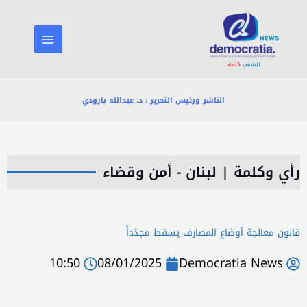
خطي
لى
لمحتوى
الناشر ورئيس التحرير : د. عبدالله بارودي
رأي وكلمة
|
لبنان - أمن وقضاء
قانون معالجة أوضاع المصارف يسقط مجدّداً
10:50
08/01/2025
Democratia News