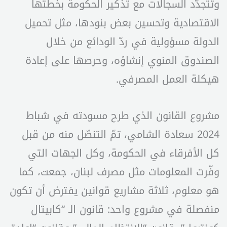
وتتجدّد السجالات مع تذكير الحكومة بخطتها
الاقتصادية وتحسين بعض بنودها، مثل تحميل
الدولة مسؤولية في ردّ الودائع من خلال
الصندوق المنوي إنشاؤه، وحرصها على إعادة
هيكلة العمل المصرفي.
مشروع القانون الذي طرح مسودته في شباط
2024 سعادة الشامي، تمّ التنصّل منه من قبل
كل الأفرقاء في الحكومة، وكل الجهات التي
وفّرت المعلومات مثل مصرف لبنان، جمعت، كما
هو معلوم، ثلاثة مشاريع قوانين يفترض أن تكون
منفصلة في مشروع واحد: قانون الـ “كابيتال