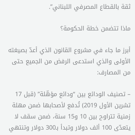
ثقة بالقطاع المصرفي اللبناني”.
ماذا تتضمن خطة الحكومة؟
أبرز ما جاء في مشروع القانون الذي أعدّ بصيغته
الأولى والذي استدعى الرفض من الجميع حتى
من المصارف:
– تصنيف الودائع بين “ودائع مؤهّلة” (قبل 17
تشرين الأول 2019) تُدفع لأصحابها ضمن مهلة
زمنية تتراوح بين 10 و15 سنة، ضمن سقف لا
يتعدّى 100 ألف دولار وتبدأ بـ300 دولار وتنتهي