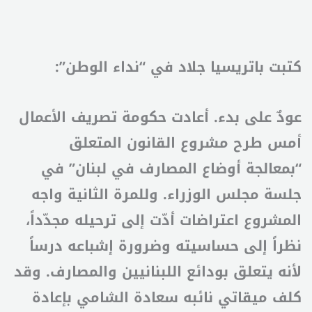
كتبت باتريسيا جلاد في “نداء الوطن”:
عودٌ على بدء. أعادت حكومة تصريف الأعمال
أمس طرح مشروع القانون المتعلق
“بمعالجة أوضاع المصارف في لبنان” في
جلسة مجلس الوزراء. وللمرة الثانية واجه
المشروع اعتراضات أدّت إلى ترحيله مجدّداً،
نظراً إلى حساسيته وضرورة إشباعه درساً
لأنه يتعلق بودائع اللبنانيين والمصارف. وقد
كلف ميقاتي نائبه سعادة الشامي بإعادة