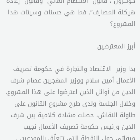
كونترول”، قانون “الانتظام المالي” وقانون “إعادة
هيكلة المصارف”. فما هي حسنات وسيئات هذا
المشروع؟
أبرز المعترضين
بدا وزيرا الاقتصاد والتجارة في حكومة تصريف
الأعمال أمين سلام ووزير المهجرين عصام شرف
الدين من أوائل الذين اعترضوا على هذا المشروع.
وخلال الجلسة ولدى طرح مشروع القانون على
طاولة النقاش، حصلت مشادة كلامية بين شرف
الدين ورئيس حكومة تصريف الأعمال نجيب
ميقاتي حول النقطة التي تتعلّق بالمودعين ،