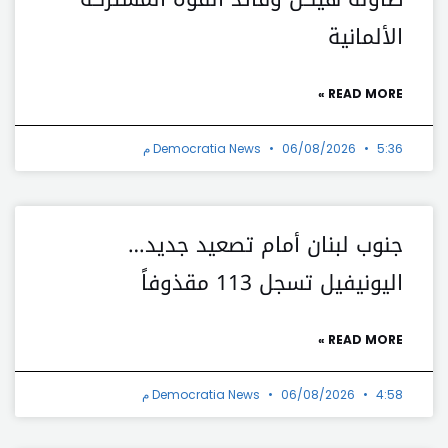
الألمانية
READ MORE »
5:36 م
06/08/2026
Democratia News
جنوب لبنان أمام تصعيد جديد…
اليونيفيل تسجل 113 مقذوفاً
READ MORE »
4:58 م
06/08/2026
Democratia News