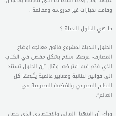
عليها، ومن بعده المصارف التي تصرفت بالأموال،
وقامت بخيارات غير مدروسة ومخالفة”.
ما هي الحلول البديلة ؟
الحلول البديلة لمشروع قانون معالجة أوضاع
المصارف، عرضها سلام بشكل مفصل في الكتاب
الذي قدّم فيه اعتراضه، وقال “إن الحلول تستند
إلى قوانين لبنانية ومعايير عالمية يتّبعها كل
النظام المصرفي والأنظمة المصرفية في
العالم”.
ورأى أن الانهيار المالي والاقتصادي الذي حصل