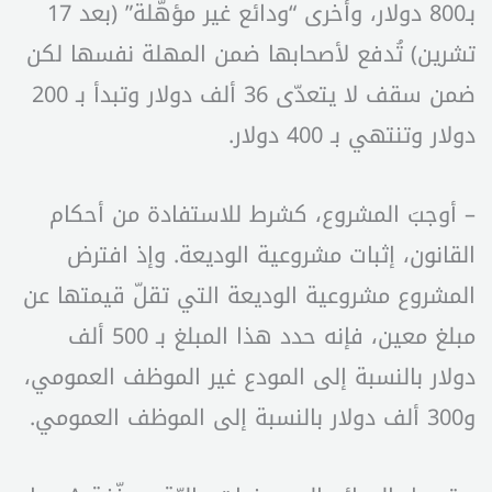
بـ800 دولار، وأخرى “ودائع غير مؤهّلة” (بعد 17
تشرين) تُدفع لأصحابها ضمن المهلة نفسها لكن
ضمن سقف لا يتعدّى 36 ألف دولار وتبدأ بـ 200
دولار وتنتهي بـ 400 دولار.
– أوجبَ المشروع، كشرط للاستفادة من أحكام
القانون، إثبات مشروعية الوديعة. وإذ افترض
المشروع مشروعية الوديعة التي تقلّ قيمتها عن
مبلغ معين، فإنه حدد هذا المبلغ بـ 500 ألف
دولار بالنسبة إلى المودع غير الموظف العمومي،
و300 ألف دولار بالنسبة إلى الموظف العمومي.