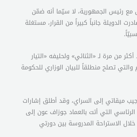
 مع رئيس الجمهورية، لا سيّما أنه ضمّن
 الدويلة جانباً كبيراً من القرار، مستغلة
ّاً.
كثر من مرة لـ «الثنائي» ولحليفه «التيار
لتي تصلح منطلقاً للبيان الوزاري للحكومة
جيب ميقاتي إلى السراي، وقد أطلق إشارات
الرئاسي التي أتت بالعماد جوزاف عون إلى
ن خلال الاستراحة المدروسة بين دورتي