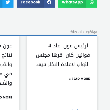
Facebook
WhatsApp
مواضيع ذات صلة:
الرئيس عون اعاد 4
عون م
قوانين كان اقرها مجلس
نتائج
النواب لاعادة النظر فيها
وأنقرة
في مل
READ MORE »
والأس
D MORE »