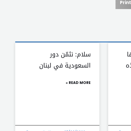
Print
ا
سلام: نثمّن دور
ه
السعودية في لبنان
READ MORE »