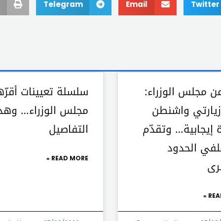
Telegram
Email
Twitter
ن مجلس الوزراء:
سلسلة تعيينات أقرّه
 زيارتي واشنطن
مجلس الوزراء… وهذ
 إيجابية… وتقدّم
التفاصيل
في الحدود
READ MORE »
رى
REA