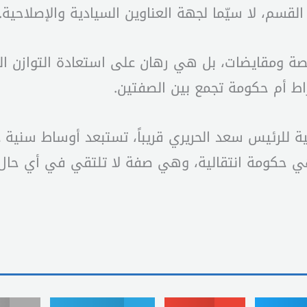
قسم، لا سيّما لجهة العناوين السيادية والإصلاحية.
اصصة ومقايضات، بل هي رهان على استعادة التوازن ا
ط أم حكومة تجمع بين الصفتين.
ئيس سعد الحريري قريباً، تستبعد أوساط سنية ذلك راهن
 هي حكومة انتقالية، وهي صفة لا تلتقي في أي حال 