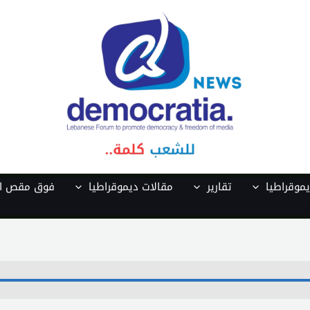
موقراطيا
تقارير
مقالات ديموقراطيا
فوق مقص ال