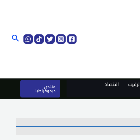
البحث
رقيب
اقتصاد
منتدى
ديموقراطيا