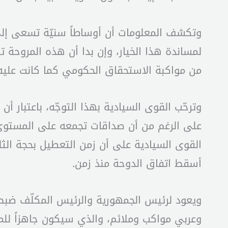
وتكشف المعلومات أن أوساطاً سنيّة تسعى إلى 
لمساندة هذا الخيار، وإن بدا أن هذه المروحة تض
من مواكبة الاستحقاق الحكومي كما كانت علي
وترحّب القوى السيادية بهذا التوجّه، باعتبار أ
على الرغم من أن صداقات تجمعه على المستوى ال
القوى السيادية على أن زمن التعطيل بحجة الثل
أسقط اتفاق الدوحة منذ زمن.
ويعود لرئيس الجمهورية والرئيس المكلّف ضب
وعربي مواكب وملائم، والذي سيكون جاهزاً للمسا