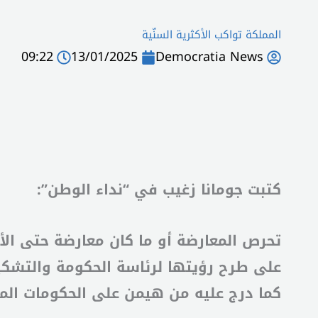
المملكة تواكب الأكثرية السنّية
09:22
13/01/2025
Democratia News
كتبت جومانا زغيب في “نداء الوطن”:
تحرص المعارضة أو ما كان معارضة حتى الأ
على طرح رؤيتها لرئاسة الحكومة والتشكيل
كما درج عليه من هيمن على الحكومات الم