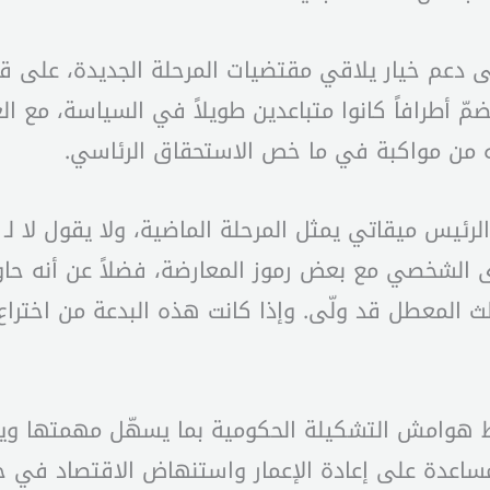
دعم خيار يلاقي مقتضيات المرحلة الجديدة، على قا
مّ أطرافاً كانوا متباعدين طويلاً في السياسة، مع ال
ه من مواكبة في ما خص الاستحقاق الرئاسي.
ن الرئيس ميقاتي يمثل المرحلة الماضية، ولا يقول لا 
شخصي مع بعض رموز المعارضة، فضلاً عن أنه حاول الت
ث المعطل قد ولّى. وإذا كانت هذه البدعة من اختراع
ط هوامش التشكيلة الحكومية بما يسهّل مهمتها وي
عدة على إعادة الإعمار واستنهاض الاقتصاد في حال تن