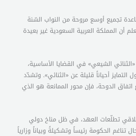
عدة تجميع أوسع مروحة من النواب السّنة
علم أن المملكة العربية السعودية غير بعيدة
لـ «الثنائي الشيعي» في القضايا الأساسية،
مايز أحياناً قليلة عن «الثنائي». وتشدّد
 اتفاق الدوحة، فإن محور الممانعة هو الذي
لاقي تطلّعات العهد، في ظل مناخ دولي
اغم الحكومة رئيساً وتشكيلةً وبياناً وزارياً