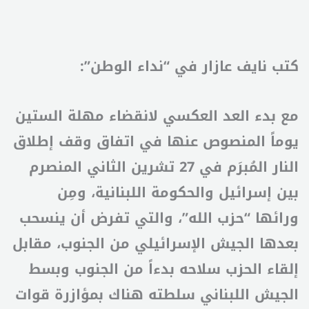
كتب نايف عازار في “نداء الوطن”:
مع بدء العد العكسي لانقضاء مهلة الستين
يوماً المنصوص عنها في اتفاق وقف إطلاق
النار المُبرَم في 27 تشرين الثاني المنصرم
بين إسرائيل والحكومة اللبنانية، ومِن
ورائها “حزب الله”، والتي تفرض أن ينسحب
بعدها الجيش الإسرائيلي من الجنوب، مقابل
إلقاء الحزب سلاحه بدءاً من الجنوب وبسط
الجيش اللبناني سلطته هناك بمؤازرة قوات