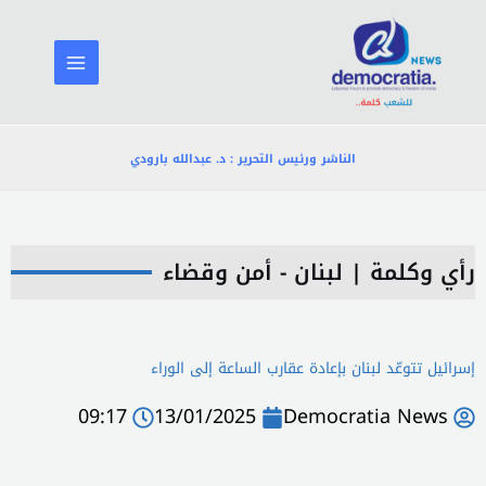
خطي
لى
لمحتوى
الناشر ورئيس التحرير : د. عبدالله بارودي
رأي وكلمة
|
لبنان - أمن وقضاء
إسرائيل تتوعّد لبنان بإعادة عقارب الساعة إلى الوراء
09:17
13/01/2025
Democratia News