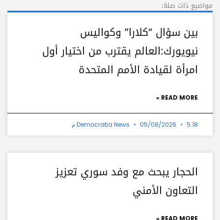
مواضيع ذات صلة:
بين سؤال “كلارا” وكواليس
نيويورك:العالم يقترب من اختيار أول
امرأة لقيادة الأمم المتحدة
READ MORE »
5:18 م
05/08/2026
Democratia News
الحجار يبحث مع وفد سوري تعزيز
التعاون الأمني
READ MORE »