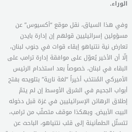
الوراء.
وفي هذا السياق، نقل موقع “أكسيوس” عن
مسؤولين إسرائيليين قولهم إن إدارة بايدن
تعارض نية نتنياهو إبقاء قوات في جنوب لبنان،
إلّا أن الأخير يُعوّل على موافقة إدارة ترامب على
البقاء في لبنان، خصوصاً بعد استخدام الرئيس
الأميركي المُنتخب أخيراً “لغة نارية” بتلويحه بفتح
أبواب الجحيم في الشرق الأوسط إن لم يتمّ
إطلاق الرهائن الإسرائيليين في غزة قبل دخوله
البيت الأبيض. وبهكذا موقف متصلّب من ترامب،
تتسلّل الطمأنينة إلى قلب نتنياهو، الباحث عن