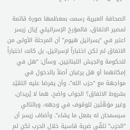
الصحافة العبرية رسمت بمعظمها صورة قاتمة
لمصير الاتفاق، فالمؤرخ الإسرائيلي إيال زيسر
اعتبر في “يسرائيل هيوم” أن المرحلة الأولى من
الاتفاق لم تكن اختباراً لإسرائيل، بل كانت اختباراً
للحكومة والجيش اللبنانيَين. وسأل: “هل في
إمكانهما أو هل يرغبان أصلاً بالدخول في
مواجهة مع “حزب الله”، وأن يفرضا عليه التقيّد
بشروط الاتفاق؟ الجواب واضح، هما لا يُريدان،
وغير مؤهّلَين للوقوف في وجهه، وبالتالي
سيسمحان له بفعل ما يشاء”. وأضاف زيسر أن
“الحزب” تلقّى ضربة قاسية خلال الحرب لكن لم