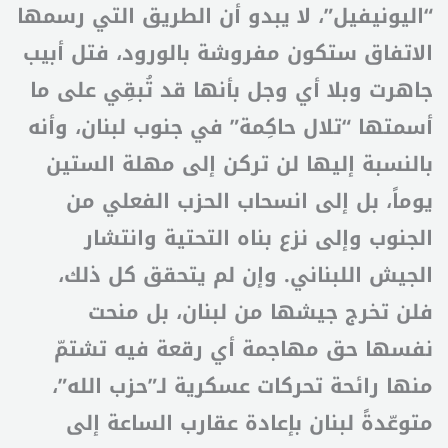
“اليونيفيل”، لا يبدو أن الطريق التي رسمها
الاتفاق ستكون مفروشة بالورود، فتل أبيب
جاهرت وبلا أي وجل بأنها قد تُبقِي على ما
أسمتها “تلال حاكِمة” في جنوب لبنان، وأنه
بالنسبة إليها لن تركن إلى مهلة الستين
يوماً، بل إلى انسحاب الحزب الفعلي من
الجنوب وإلى نزع بناه التحتية وانتشار
الجيش اللبناني. وإن لم يتحقق كل ذلك،
فلن تخرج جيشها من لبنان، بل منحت
نفسها حق مهاجمة أي رقعة فيه تشتمّ
منها رائحة تحركات عسكرية لـ”حزب الله”،
متوعّدةً لبنان بإعادة عقارب الساعة إلى