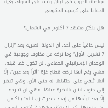
مواصلة الحروب في لبنان وغزة على السواء، بغية
الحفاظ على كرسيه الحكومي.
هل يتكرّر مشهد 7 أكتوبر في الشمال؟
ليس خافياً على أحد، أن الدولة العبرية بعد “زلزال
7 تشرين الأول” وما تركه من مخاوف وجودية في
الوجدان الإسرائيلي الجماعي، لن تكون كما قبله،
فهي رغم أنها تركت قطاع غزة “أثراً بعد عين”، إلّا
أنها تُبقي على احتلالها له حتى الآن، وهي تنظر
إلى جنوب لبنان بالنظرة عينها، فهي لن تبارحه
إلّا بعد تيقّنها من إبعاد خطر “حزب الله” بالكامل
عن حدودها، كي لا يتكرّر مشهد 7 أكتوبر المرعب