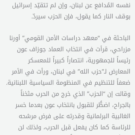
نفسه المُدافع عن لبنان، وإن لم تتقيّد إسرائيل
بوقف النار كما يقول، فإن الحزب سيردّ.
الباحثة في “معهد دراسات الأمن القومي” أورنا
مزراحي، قرأت في انتخاب العماد جوزاف عون
رئيساً للجمهورية، انتصاراً كبيراً للمعسكر
المعارض لـ”حزب الله” في لبنان، ورأت في الأمر
ضعفاً للتنظيم في المنظومة السياسية اللبنانية.
وقالت إن “الحزب” الذي خرج من الحرب مثخناً
بالجراح، اضطُّر للقبول بانتخاب عون بعدما خسر
الغالبية البرلمانية وقدرته على فرض مرشحه
للرئاسة كما كان يفعل قبل الحرب، ولذلك لن