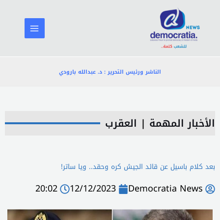
خطي
لى
لمحتوى
الناشر ورئيس التحرير : د. عبدالله بارودي
الأخبار المهمة
|
العقرب
بعد كلام باسيل عن قائد الجيش كره وحقد.. ويا ساتر!
20:02
12/12/2023
Democratia News