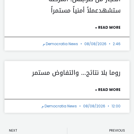
ستشهدعملاً أمنياً مستمراً
READ MORE »
2:46 م
08/08/2026
Democratia News
روما بلا نتائج… والتفاوض مستمر
READ MORE »
12:00 م
08/08/2026
Democratia News
t
Prev
NEXT
PREVIOUS