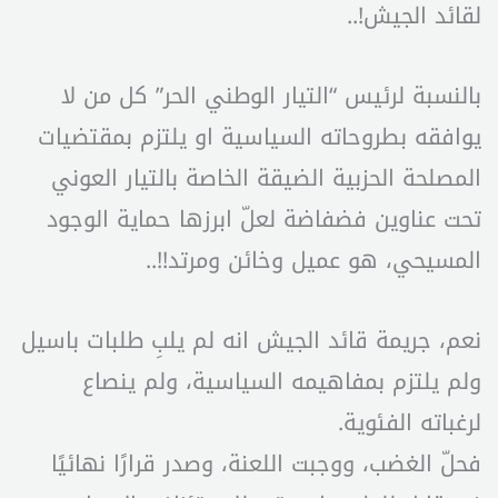
لقائد الجيش!..
بالنسبة لرئيس “التيار الوطني الحر” كل من لا
يوافقه بطروحاته السياسية او يلتزم بمقتضيات
المصلحة الحزبية الضيقة الخاصة بالتيار العوني
تحت عناوين فضفاضة لعلّ ابرزها حماية الوجود
المسيحي، هو عميل وخائن ومرتد!!..
نعم، جريمة قائد الجيش انه لم يلبِ طلبات باسيل
ولم يلتزم بمفاهيمه السياسية، ولم ينصاع
لرغباته الفئوية.
فحلّ الغضب، ووجبت اللعنة، وصدر قرارًا نهائيًا