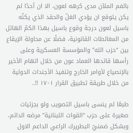
بالفم الملآن مدى كرهه لعون، الا ان أحدًا لم
يكن يتوقع ان يؤدي الغلّ والحقد الذي يكنّه
باسيل لعون درجة وقوع باسيل بهذا الكمّ الهائل
من المغالطات القانونية، فضلًا عن محاولة الإيقاع
بين “حزب الله” والمؤسسة العسكرية وعلى
رأسها قائدها العماد عون من خلال اتهام الأخير
بالإنصياع لأوامر الخارج وتنفيذ الأجندات الدولية
من خلال طريقة تطبيق القرار ١٧٠١ !!..
طبعًا لم ينسى باسيل التصويب ولو بجزئيات
صغيرة على حزب “القوات اللبنانية” مرضه الدائم،
وبشكل ضمنيّ البطريرك الراعي الداعم الاول