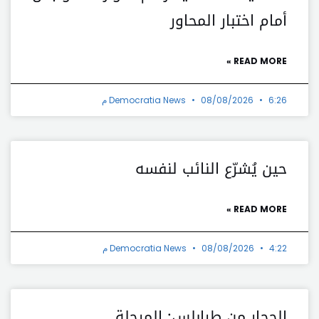
أمام اختبار المحاور
READ MORE »
6:26 م
08/08/2026
Democratia News
حين يُشرّع النائب لنفسه
READ MORE »
4:22 م
08/08/2026
Democratia News
الحجار من طرابلس: المرحلة