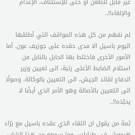
غير قابل للطعن او حتى للإستئناف، الإعدام
والإلغاء!!..
لم نفهم من كل هذه المواقف التي أطلقها
اليوم باسيل الا مدى حقده على جوزيف عون. أما
الأمور الأخرى فاختلط بها الحابل بالنابل من
استلام الضابط الأعلى رتبة، الى تعيين وزير
الدفاع لقائد الجيش، الى التعيين بالوكالة، وصولًا
الى التعيين بالأصالة وهو الأمر الذي أيضًا لا
يحبّذه!!..
ثمة من يقول ان اللقاء الذي عقده باسيل مع برّاء
هرموش في طرابلس وما سمعه من هذا الشاب