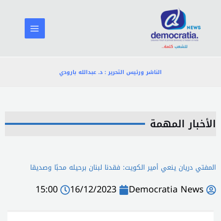
خطي
لى
لمحتوى
الناشر ورئيس التحرير : د. عبدالله بارودي
الأخبار المهمة
المفتي دريان ينعي أمير الكويت: فقدنا لبنان برحيله محبًا وصديقا
15:00
16/12/2023
Democratia News