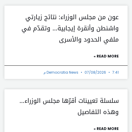
عون من مجلس الوزراء: نتائج زيارتي
واشنطن وأنقرة إيجابية… وتقدّم في
ملفي الحدود والأسرى
READ MORE »
7:41 م
07/08/2026
Democratia News
سلسلة تعيينات أقرّها مجلس الوزراء…
وهذه التفاصيل
READ MORE »