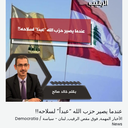
حزب
الله
“عبداً”
لسلاحه!!
عندما يصير حزب الله “عبداً” لسلاحه!!
الأخبار المهمة
,
فوق مقص الرقيب
,
لبنان - سياسة
/
Democratia
News