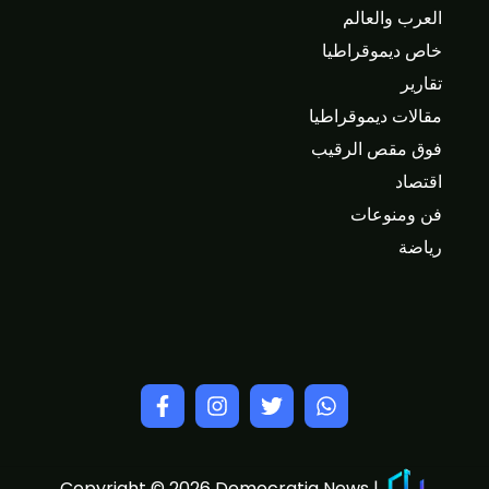
العرب والعالم
خاص ديموقراطيا
تقارير
مقالات ديموقراطيا
فوق مقص الرقيب
اقتصاد
فن ومنوعات
رياضة
Copyright © 2026 Democratia News |