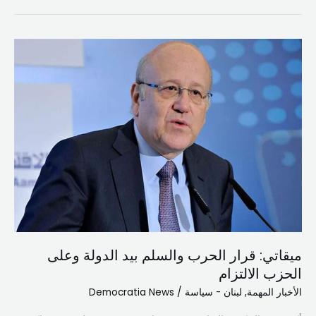
ميقاتي:
قرار
الحرب
والسلم
بيد
الدولة
وعلى
الحزب
الالتزام
ميقاتي: قرار الحرب والسلم بيد الدولة وعلى
الحزب الالتزام
الأخبار المهمة
,
لبنان - سياسة
/
Democratia News