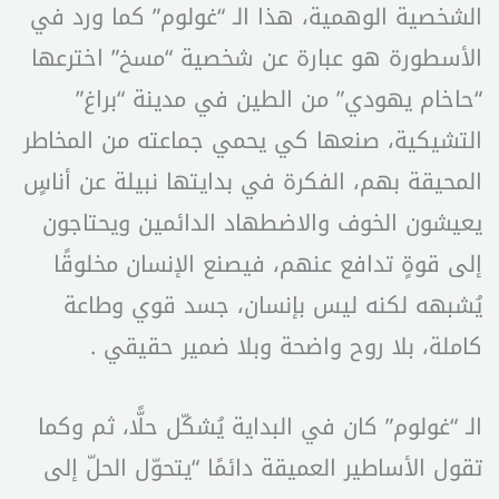
الشخصية الوهمية، هذا الـ “غولوم” كما ورد في
الأسطورة هو عبارة عن شخصية “مسخ” اخترعها
“حاخام يهودي” من الطين في مدينة “براغ”
التشيكية، صنعها كي يحمي جماعته من المخاطر
المحيقة بهم، الفكرة في بدايتها نبيلة عن أناسٍ
يعيشون الخوف والاضطهاد الدائمين ويحتاجون
إلى قوةٍ تدافع عنهم، فيصنع الإنسان مخلوقًا
يُشبهه لكنه ليس بإنسان، جسد قوي وطاعة
كاملة، بلا روح واضحة وبلا ضمير حقيقي .
الـ “غولوم” كان في البداية يُشكّل حلًّا، ثم وكما
تقول الأساطير العميقة دائمًا “يتحوّل الحلّ إلى