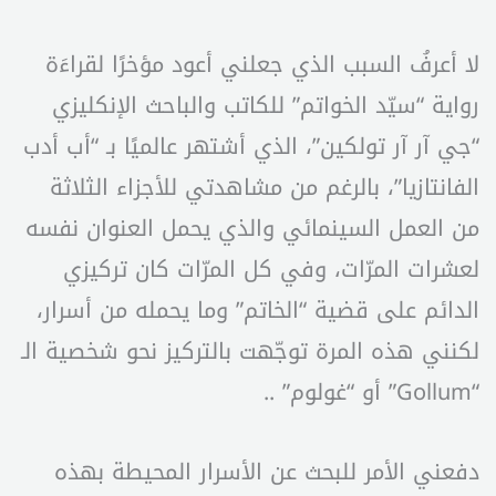
لا أعرفُ السبب الذي جعلني أعود مؤخرًا لقراءَة
رواية “سيّد الخواتم” للكاتب والباحث الإنكليزي
“جي آر آر تولكين”، الذي أشتهر عالميًا بـ “أب أدب
الفانتازيا”، بالرغم من مشاهدتي للأجزاء الثلاثة
من العمل السينمائي والذي يحمل العنوان نفسه
لعشرات المرّات، وفي كل المرّات كان تركيزي
الدائم على قضية “الخاتم” وما يحمله من أسرار،
لكنني هذه المرة توجّهت بالتركيز نحو شخصية الـ
“Gollum” أو “غولوم” ..
دفعني الأمر للبحث عن الأسرار المحيطة بهذه