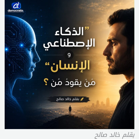
بقلم خالد صالح