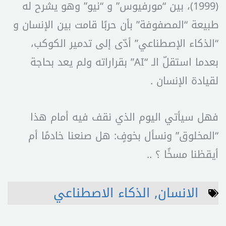
(1999)، بين “مورفيوس” و “نيو” وهو يشرح له
طبيعة “المصفوفة” بأن حربًا قامت بين الإنسان و
“الذكاء الإصطناعي” أدّى إلى تدمير الكوكب،
بعدما استقلّ الـ “AI” بقراراته ولم يعد بحاجة
لقيادة الإنسان .
فهل سيأتي اليوم الذي نقف فيه أمام هذا
“المخلوق” ونسأل بخوفٍ: هل صنعنا خادمًا أم
أيقظنا مسخًا ؟ ..
الانسان
,
الذكاء الاصطناعي