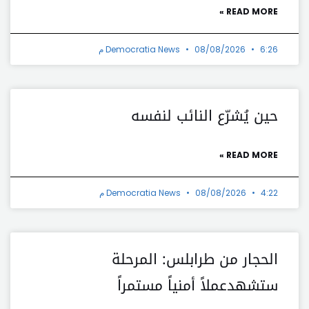
READ MORE »
6:26 م
08/08/2026
Democratia News
حين يُشرّع النائب لنفسه
READ MORE »
4:22 م
08/08/2026
Democratia News
الحجار من طرابلس: المرحلة
ستشهدعملاً أمنياً مستمراً