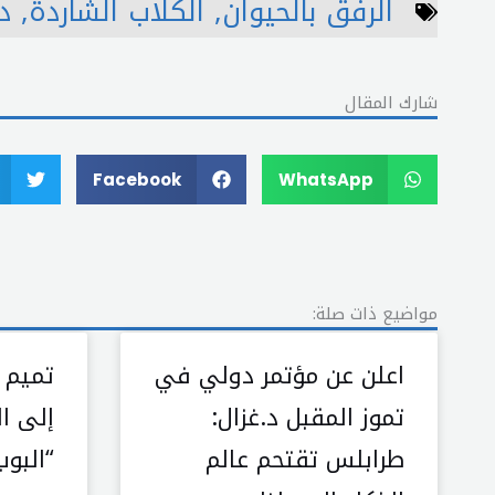
الرفق بالحيوان
,
الكلاب الشاردة
,
د
شارك المقال
Facebook
WhatsApp
مواضيع ذات صلة:
اعلن عن مؤتمر دولي في
تميم 
تموز المقبل د.غزال:
إلى ا
طرابلس تقتحم عالم
“البوب