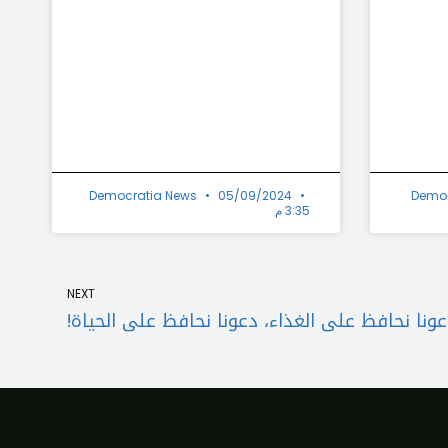
Democratia News
05/09/2024
Democ
3:35 م
Next
NEXT
ونا نحافظ على الغذاء، دعونا نحافظ على الحياة!