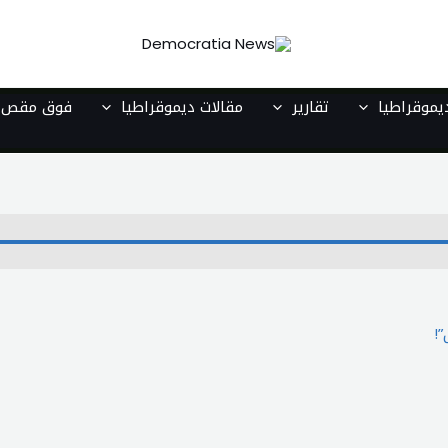
موقراطيا
تقارير
مقالات ديموقراطيا
فوق مقص ا
!