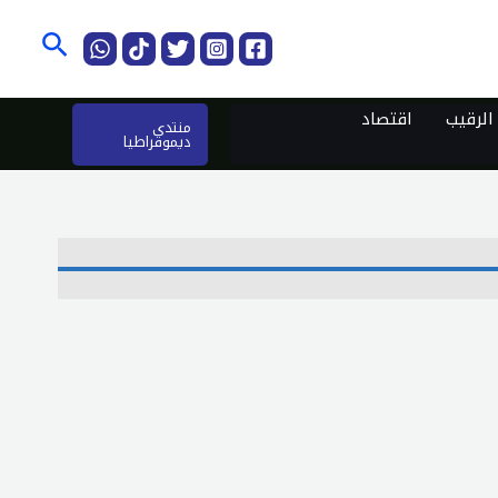
البحث
لرقيب
اقتصاد
منتدى
ديموقراطيا