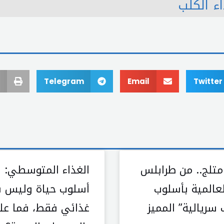
اء الكلب
Telegram
Email
Twitter
متلج.. من طرابلس
الغذاء المتوسطي:
لعالمية بأسلوب
أسلوب حياة وليس ن
 سريالية” المميز
غذائي فقط، فما علا