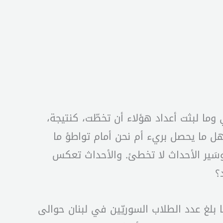
 وما لبثت أعداد هؤلاء أن تخطّت، كنتيجة،
 هل ما يحصل بريء أم نحن أمام تواطؤ ما
وسَير الأحداث لا تخطئ. والأحداث تعكس
؟
ما بلغ عدد الطلاب السوريّين في لبنان حوالى