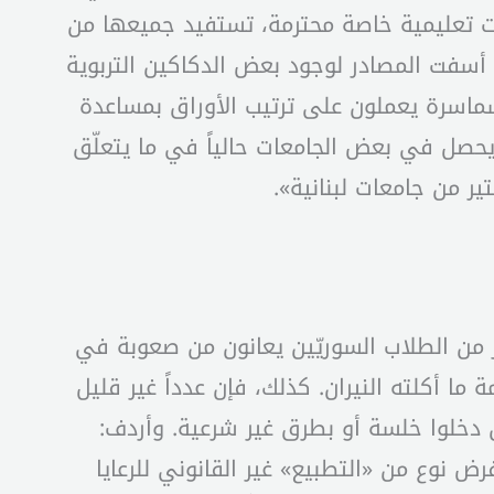
ات تعليمية خاصة محترمة، تستفيد جميعها من
 أسفت المصادر لوجود بعض الدكاكين التربوية
وسماسرة يعملون على ترتيب الأوراق بمساعدة
يحصل في بعض الجامعات حالياً في ما يتعلّق
ير من جامعات لبنانية».
ر من الطلاب السوريّين يعانون من صعوبة في
ا أكلته النيران. كذلك، فإن عدداً غير قليل
ن دخلوا خلسة أو بطرق غير شرعية. وأردف:
ض نوع من «التطبيع» غير القانوني للرعايا