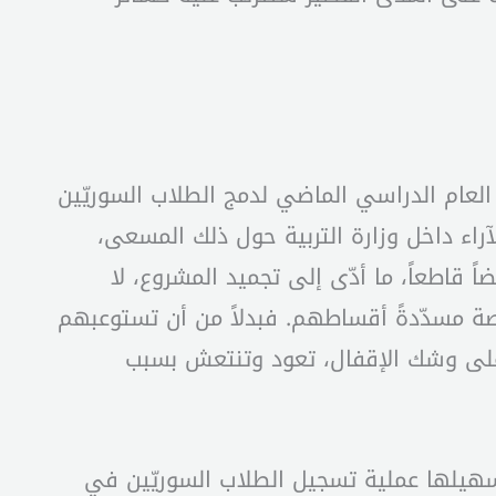
 العام الدراسي الماضي لدمج الطلاب السوريّين
لآراء داخل وزارة التربية حول ذلك المسعى،
 قاطعاً، ما أدّى إلى تجميد المشروع، لا
اصة مسدّدةً أقساطهم. فبدلاً من أن تستوعبهم
على وشك الإقفال، تعود وتنتعش بسبب
سهيلها عملية تسجيل الطلاب السوريّين في