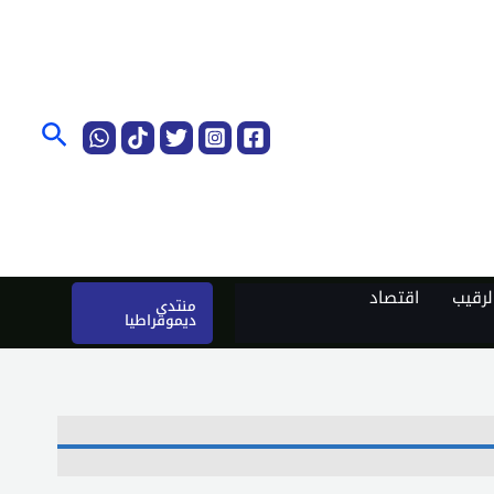
البحث
رقيب
اقتصاد
منتدى
ديموقراطيا