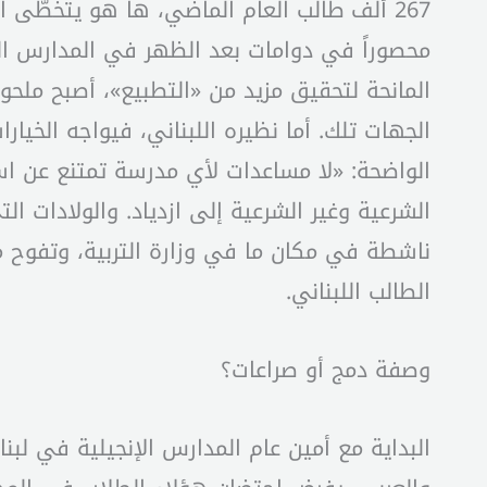
محصوراً في دوامات بعد الظهر في المدارس ا
المانحة لتحقيق مزيد من «التطبيع»، أصبح ملحوظ
الجهات تلك. أما نظيره اللبناني، فيواجه الخيار
الواضحة: «لا مساعدات لأي مدرسة تمتنع عن است
الشرعية وغير الشرعية إلى ازدياد. والولادات ال
ناشطة في مكان ما في وزارة التربية، وتفوح م
الطالب اللبناني.
وصفة دمج أو صراعات؟
البداية مع أمين عام المدارس الإنجيلية في لبن