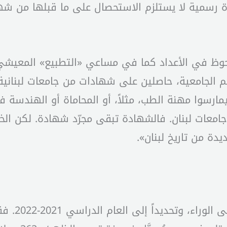
دة رسمية لا يستلزم الاستحصال على ما قبلها من شهاد
وظ في الأعداد كما في مساعي «التطبيع» المعيشي و
م الجامعية، حاصلين على شهادات من جامعات لبناني
 يمارسوا مهنة الطب، مثلاً، أو المحاماة أو الهندسة ف
معات لبنان. فالشهادة تبقى مجرّد شهادة. لكن الخ
يدة من تاريخ لبنان».
بالأرقام، 