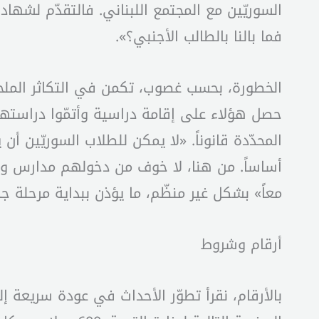
السوريّين مع المجتمع اللبناني. فالتقدّم لشها
فما بالنا بالطالب الأجنبي؟».
الخطورة، بحسب غصوب، تكمن في التكاثر الملح
حصل هؤلاء على إقامة دراسية وأتمّوا دراسته
المحدّدة قانوناً. «لا يمكن للطلاب السوريّين أن
أساساً. من هنا، لا خوف من دخولهم مدارس وجا
معاً» بشكل غير منظّم، ما يؤذن ببداية مرحلة جد
أرقام وشروط