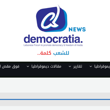
موقراطيا
تقارير
مقالات ديموقراطيا
فوق مقص ال