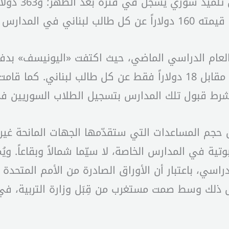
السنوية التالي
مدارس الرسمية.
– شرط قبول تلك المدارس بتسجيل الطلاب السوريين 
ل حجم المساعدات التي ستقدّمها الجهات المانحة غير 
بوتية في المدارس الخاصة، لا سيّما شمالاً وبقاعاً. 
راسي، باعتبار أن الأوراق الصادرة من الأمم المتحدة تح
كل ذلك وسط صمت مستغرب من قِبَل وزارة التربية، 