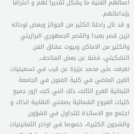
اعمالهم الفنية ما يشكل تقديرا لهم و اعترافا
بإبداعاتهم.
و قد نال راحلنا الكثير من الجوائز وبعض لوحاته
تزين قصر بعبدا والقصر الجمهوري البرازيلي
والكثير من الاماكن وبيوت عشاق الفن
التشكيلي، فضلا عن بعض المتاحف.
تعرفت على محمد عزيزة عن قرب في تسعينيات
القرن الماضي في كلية الفنون في الجامعة
اللبنانية الفرع الثالث، ذلك انني كنت ازور جميع
كليات الفروع الشمالية بصفتي النقابية انذاك و
اجتمع مع الاساتذة للتداول في الشؤون
والشجون الكثيرة، خصوصا في اواخر الثمانينيات