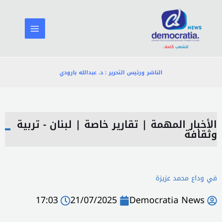
خطي
لى
لمحتوى
الناشر ورئيس التحرير : د. عبدالله بارودي
الأخبار المهمة
|
تقارير خاصة
|
لبنان - تربية
وثقافة
في وداع محمد عزيزة
17:03
21/07/2025
Democratia News