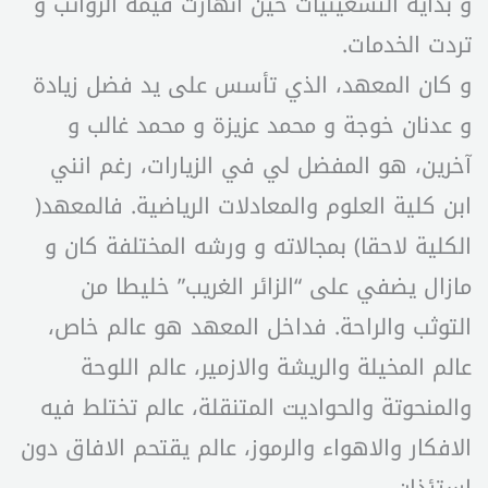
و بداية التسعينيات حين انهارت قيمة الرواتب و
تردت الخدمات.
و كان المعهد، الذي تأسس على يد فضل زيادة
و عدنان خوجة و محمد عزيزة و محمد غالب و
آخرين، هو المفضل لي في الزيارات، رغم انني
ابن كلية العلوم والمعادلات الرياضية. فالمعهد(
الكلية لاحقا) بمجالاته و ورشه المختلفة كان و
مازال يضفي على “الزائر الغريب” خليطا من
التوثب والراحة. فداخل المعهد هو عالم خاص،
عالم المخيلة والريشة والازمير، عالم اللوحة
والمنحوتة والحواديت المتنقلة، عالم تختلط فيه
الافكار والاهواء والرموز، عالم يقتحم الافاق دون