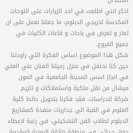
استئذان.
اذكر انني اطلعت في احد الزيارات على اللوحات
المكدسة لخريجي الدبلوم، ما جعلنا نعمل على ان
تعار و تعرض في باحات و قاعات الكليات في
جميع الفروع.
شكل هذا الموضوع اساس الفكرة التي راودتنا
حين كنا نحتفل في منزل زميلنا الفنان علي العلي
في انجاز اسس المدينة الجامعية في المون
ميشال من نقل ملكية واستملاكات و تلزيم
شركة للدراسات، فقد فكرنا بتحويل حائط كلية
العلوم في القبة الى جداريات منفذة كمشاريع
الدبلوم لطلاب الفن التشكيلي، في رغبة لاعطاء
دفق حداثي في منطقة فائقة الرمزية كمقدمة