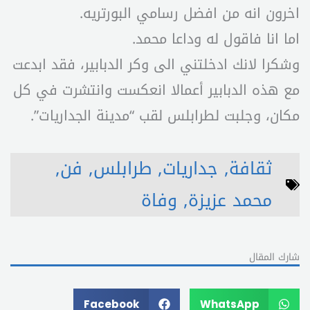
اخرون انه من افضل رسامي البورتريه.
اما انا فاقول له وداعا محمد.
وشكرا لانك ادخلتني الى وكر الدبابير، فقد ابدعت
مع هذه الدبابير أعمالا انعكست وانتشرت في كل
مكان، وجلبت لطرابلس لقب “مدينة الجداريات”.
ثقافة
,
جداريات
,
طرابلس
,
فن
,
محمد عزيزة
,
وفاة
شارك المقال
Facebook
WhatsApp