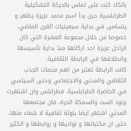
بالكاد كنت على تماس بالحركة التشكيلية
الطرابلسية حين بدأ اسم محمد عزيزة يظهر و
يتسامى في بداية سبعينيات القرن الماضي،
خصوصا من خلال مجموعة العشرة التي كان
الراحل عزيزة احد اركانها منذ بداية تأسيسها
وانطلاقها في الرابطة الثقافية.
كانت الرابطة تعتبر من اهم منصات الجذب
الثقافي والمدني والاجتماعي وحتى السياسي
في الحاضرة الطرابلسية. فطرابلس وان اشتهرت
بزنود الست والسمكة الحرة، فان مجتمعها
المدني اشتهر ايضا بلوثة ثقافية لا شفاء منها،
حتى ان مكتباتها و نواديها و روابطها و الكثير