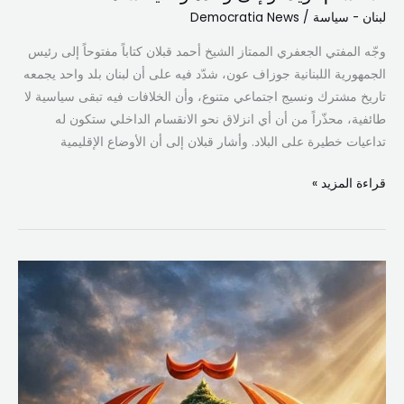
شاملة
لبنان - سياسة
/
Democratia News
وجّه المفتي الجعفري الممتاز الشيخ أحمد قبلان كتاباً مفتوحاً إلى رئيس
الجمهورية اللبنانية جوزاف عون، شدّد فيه على أن لبنان بلد واحد يجمعه
تاريخ مشترك ونسيج اجتماعي متنوع، وأن الخلافات فيه تبقى سياسية لا
طائفية، محذّراً من أن أي انزلاق نحو الانقسام الداخلي ستكون له
تداعيات خطيرة على البلاد. وأشار قبلان إلى أن الأوضاع الإقليمية
قراءة المزيد »
بين
المطرقة
والسندان