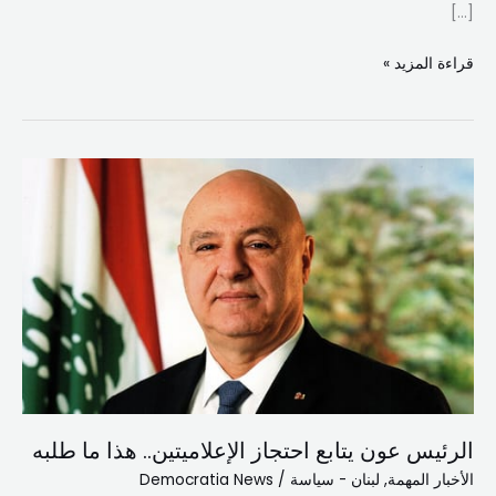
[…]
قراءة المزيد »
الرئيس
عون
يتابع
احتجاز
الإعلاميتين..
هذا
ما
طلبه
الرئيس عون يتابع احتجاز الإعلاميتين.. هذا ما طلبه
الأخبار المهمة
,
لبنان - سياسة
/
Democratia News