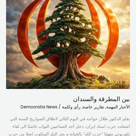
بين المطرقة والسندان
الأخبار المهمة
,
تقارير خاصة
,
رأي وكلمة
/
Democratia News
بقلم الدكتور طلال خواجه في اليوم التالي لاطلاق الصواريخ الستة التي
اشعلت حرب اسناد ايران، دخل أحد الصناعيين النواب غاضبًا الى لقاء
تلفزيوني متهمًا “حزب الله” بالخيانة و بجر البلد المنكوب اصلا من حرب