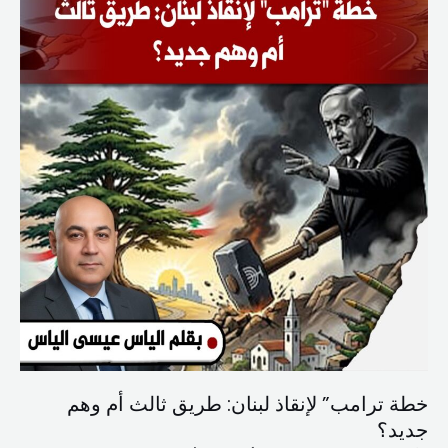
وهم
جديد؟
خطة ترامب” لإنقاذ لبنان: طريق ثالث أم وهم
جديد؟