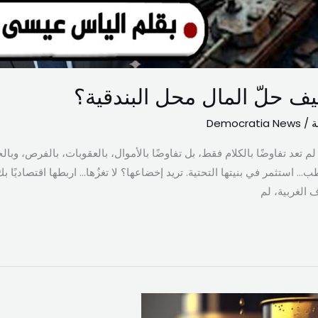
ف حلّ المال محل البندقية؟
ة
/
Democratia News
تعد تفاوضًا بالكلام فقط، بل تفاوضًا بالأموال، بالعقوبات، بالفرص، وبالحر
الغربية، لم