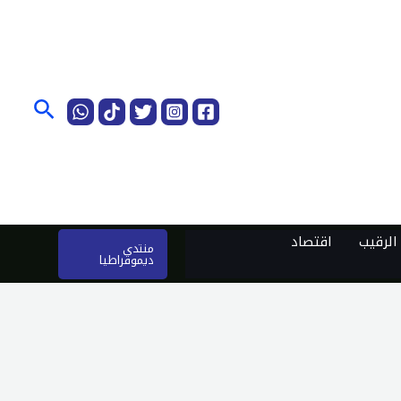
البحث
لرقيب
اقتصاد
منتدى
ديموقراطيا