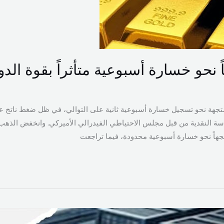
 نحو خسارة أسبوعية متأثراً بقوة الدول
ة نحو تسجيل خسارة أسبوعية ثانية على التوالي، في ظل ضغط ناتج عن ق