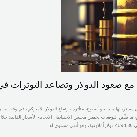
مع صعود الدولار وتصاعد التوترات ف
مستوياتها منذ نحو أسبوع، متأثرة بارتفاع الدولار الأميركي، في وقت ساه
ما قلّص التوقعات بخفض مجلس الاحتياطي الاتحادي لأسعار الفائدة خلال 