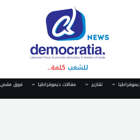
موقراطيا
تقارير
مقالات ديموقراطيا
فوق مقص ا