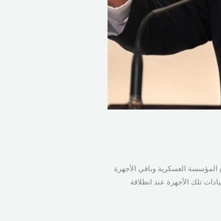
ع المؤسسة العسكرية وباقي الأجهزة
 قيادات تلك الأجهزة عند انطلاقة