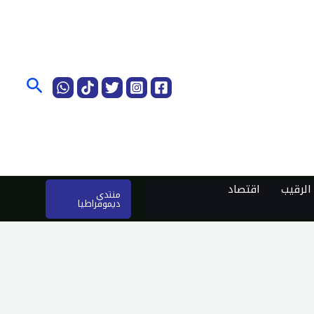
البحث
لرقيب
اقتصاد
منتدى
ديموقراطيا