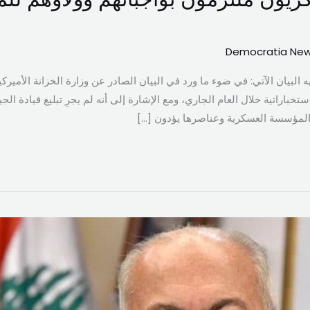
Democratia Ne
البيان الآتي: في ضوء ما ورد في البيان الصادر عن وزارة الخزانة الأميرك
باراتية خلال العام الجاري، ومع الإشارة إلى أنه لم يجرِ تبليغ قيادة ا
ط المؤسسة العسكرية وعناصرها يؤدون […]