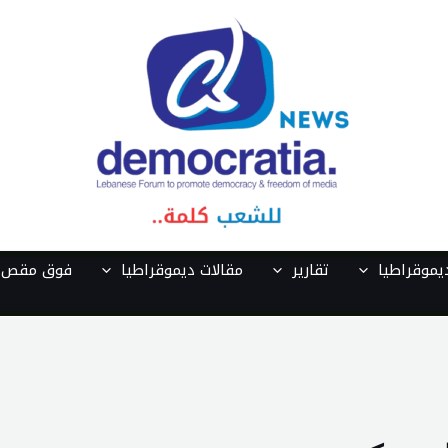
موقراطيا
تقارير
مقالات ديموقراطيا
فوق مقص ا