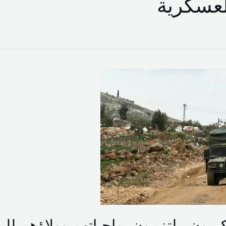
عسكرية
كريون ملتزمون بواجباتهم وولاؤهم ل