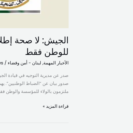
للوطن
فقط
الجيش: لا صحة إطلا
للوطن فقط
الأخبار المهمة
,
لبنان - أمن وقضاء
/
ws
صدر عن مديرية التوجيه في قيادة الجي
صدور بيان عن “الضباط الوطنيين”. يه
ملتزمون بالولاء للمؤسسة والوطن فقط.
قراءة المزيد »