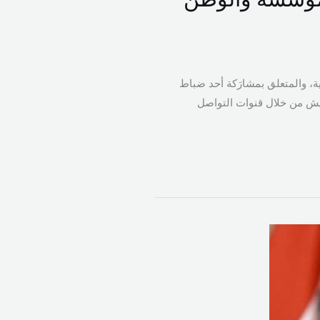
ية، والمتعلق بمشارَكة أحد ضباط
لجيش من خلال قنوات التواصل