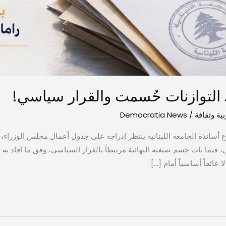
… التوازنات حُسمت والقرار سياسي!
بية وثقافة
/
Democratia News
رغ أساتذة الجامعة اللبنانية ينتظر إدراجه على جدول أعمال مجلس الوزراء،
ي، فيما بات حسم صيغته النهائية مرتبطاً بالقرار السياسي، وفق ما أفاد 
 عائقاً أساسياً أمام […]