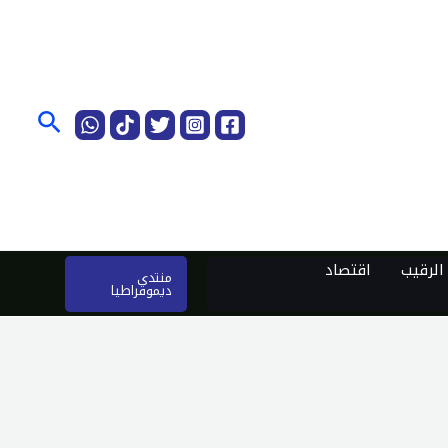
البحث
لرقيب
اقتصاد
منتدى
ديموقراطيا