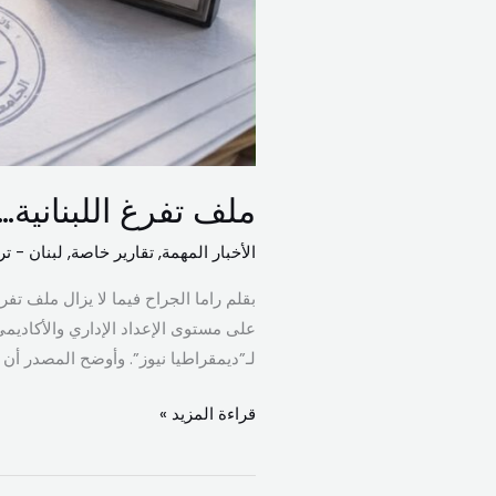
ملف تفرغ اللبنانية
الأخبار المهمة
,
تقارير خاصة
,
لبنان - تر
بقلم راما الجراح فيما لا يزال ملف تف
على مستوى الإعداد الإداري والأكاديم
لـ”ديمقراطيا نيوز”. وأوضح المصدر أن لا
قراءة المزيد »