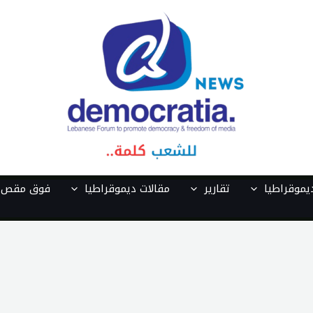
موقراطيا
تقارير
مقالات ديموقراطيا
فوق مقص ا